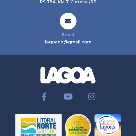
RS 784, KM 7, Cidreira /RS
Email
lagoaco@gmail.com