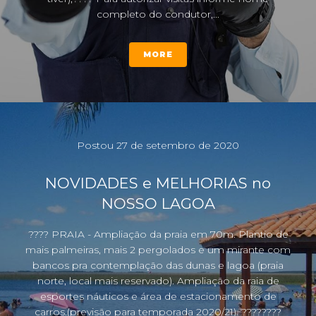
completo do condutor,...
MORE
Postou
27 de setembro de 2020
NOVIDADES e MELHORIAS no
NOSSO LAGOA
???? PRAIA - Ampliação da praia em 70m. Plantio de
mais palmeiras, mais 2 pergolados e um mirante com
bancos pra contemplação das dunas e lagoa (praia
norte, local mais reservado). Ampliação da raia de
esportes náuticos e área de estacionamento de
carros.(previsão para temporada 2020/21). ????????