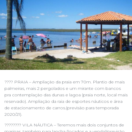
???? PRAIA – Ampliação da praia em 70m. Plantio de mais
palmeiras, mais 2 pergolados e um mirante com bancos
pra contemplação das dunas e lagoa (praia norte, local mais
reservado). Ampliação da raia de esportes náuticos e área
de estacionamento de carros.(previsão para temporada
2020/21).
???????? VILA NÁUTICA – Teremos mais dois conjuntos de
marinas, também para lancha (locados e a venda)(previsão