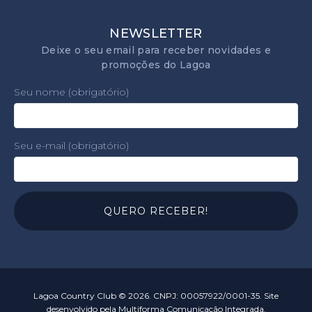
NEWSLETTER
Deixe o seu email para receber novidades e
promoções do Lagoa
Seu nome (obrigatório)
Seu e-mail (obrigatório)
Lagoa Country Club © 2026. CNPJ: 00057922/0001-35.
Site
desenvolvido pela Multiforma Comunicação Integrada.