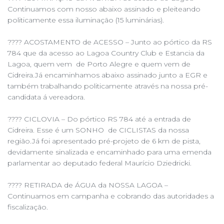
Continuamos com nosso abaixo assinado e pleiteando
politicamente essa iluminação (15 luminárias).
???? ACOSTAMENTO de ACESSO – Junto ao pórtico da RS
784 que da acesso ao Lagoa Country Club e Estancia da
Lagoa, quem vem de Porto Alegre e quem vem de
Cidreira.Já encaminhamos abaixo assinado junto a EGR e
também trabalhando politicamente através na nossa pré-
candidata á vereadora.
???? CICLOVIA – Do pórtico RS 784 até a entrada de
Cidreira. Esse é um SONHO de CICLISTAS da nossa
região.Já foi apresentado pré-projeto de 6 km de pista,
devidamente sinalizada e encaminhado para uma emenda
parlamentar ao deputado federal Maurício Dziedricki.
???? RETIRADA de ÁGUA da NOSSA LAGOA –
Continuamos em campanha e cobrando das autoridades a
fiscalização.