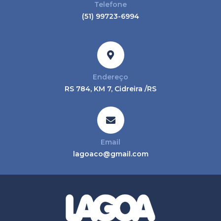
Telefone
(51) 99723-6994
Endereço
RS 784, KM 7, Cidreira /RS
Email
lagoaco@gmail.com