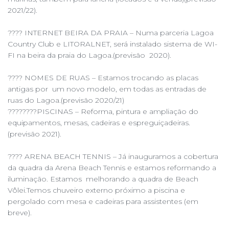
2021/22).
???? INTERNET BEIRA DA PRAIA – Numa parceria Lagoa
Country Club e LITORALNET, será instalado sistema de WI-
FI na beira da praia do Lagoa.(previsão 2020).
???? NOMES DE RUAS – Estamos trocando as placas
antigas por um novo modelo, em todas as entradas de
ruas do Lagoa.(previsão 2020/21)
????????PISCINAS – Reforma, pintura e ampliação do
equipamentos, mesas, cadeiras e espreguiçadeiras.
(previsão 2021).
???? ARENA BEACH TENNIS – Já inauguramos a cobertura
da quadra da Arena Beach Tennis e estamos reformando a
iluminação. Estamos melhorando a quadra de Beach
Vôlei.Temos chuveiro externo próximo a piscina e
pergolado com mesa e cadeiras para assistentes (em
breve).