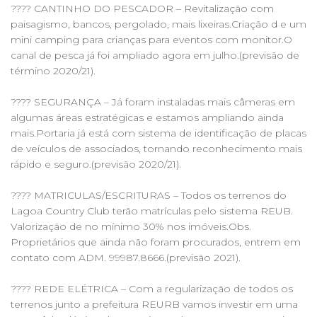
???? CANTINHO DO PESCADOR – Revitalização com
paisagismo, bancos, pergolado, mais lixeiras.Criação d e um
mini camping para crianças para eventos com monitor.O
canal de pesca já foi ampliado agora em julho.(previsão de
término 2020/21).
???? SEGURANÇA – Já foram instaladas mais câmeras em
algumas áreas estratégicas e estamos ampliando ainda
mais.Portaria já está com sistema de identificação de placas
de veículos de associados, tornando reconhecimento mais
rápido e seguro.(previsão 2020/21).
???? MATRICULAS/ESCRITURAS – Todos os terrenos do
Lagoa Country Club terão matrículas pelo sistema REUB.
Valorização de no mínimo 30% nos imóveis.Obs.
Proprietários que ainda não foram procurados, entrem em
contato com ADM. 99987.8666.(previsão 2021).
???? REDE ELÉTRICA – Com a regularização de todos os
terrenos junto a prefeitura REURB vamos investir em uma