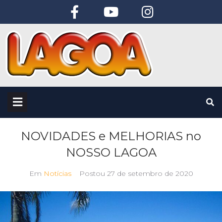
NOVIDADES e MELHORIAS no
NOSSO LAGOA
Em
Notícias
Postou
27 de setembro de 2020