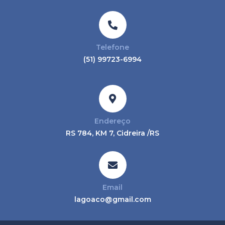
Telefone
(51) 99723-6994
Endereço
RS 784, KM 7, Cidreira /RS
Email
lagoaco@gmail.com