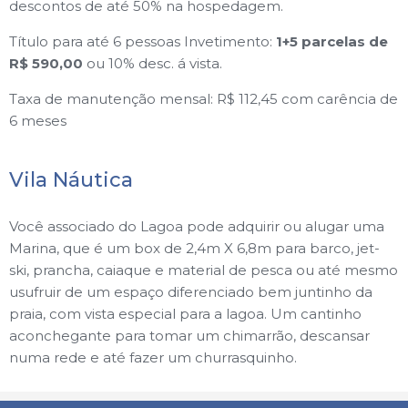
descontos de até 50% na hospedagem.
Título para até 6 pessoas Invetimento:
1+5 parcelas de
R$ 590,00
ou 10% desc. á vista.
Taxa de manutenção mensal: R$ 112,45 com carência de
6 meses
Vila Náutica
Você associado do Lagoa pode adquirir ou alugar uma
Marina, que é um box de 2,4m X 6,8m para barco, jet-
ski, prancha, caiaque e material de pesca ou até mesmo
usufruir de um espaço diferenciado bem juntinho da
praia, com vista especial para a lagoa. Um cantinho
aconchegante para tomar um chimarrão, descansar
numa rede e até fazer um churrasquinho.