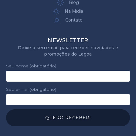
Blog
Na Mídia
Contato
NEWSLETTER
Deixe o seu email para receber novidades e
promoções do Lagoa
Seu nome (obrigatório)
Seu e-mail (obrigatório)